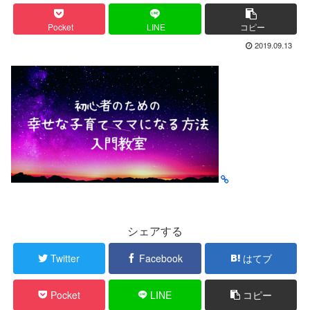
Pocket
LINE
コピー
2019.09.13
シェアする
Twitter
Facebook
はてブ
Pocket
LINE
コピー