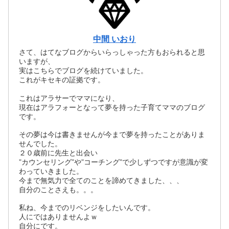
中間 いおり
さて、はてなブログからいらっしゃった方もおられると思
いますが、
実はこちらでブログを続けていました。
これがキセキの証拠です。
これはアラサーでママになり、
現在はアラフォーとなって夢を持った子育てママのブログ
です。
その夢は今は書きませんが今まで夢を持ったことがありま
せんでした。
２０歳前に先生と出会い
”カウンセリング”や”コーチング”で少しずつですが意識が変
わっていきました。
今まで無気力で全てのことを諦めてきました、、、
自分のことさえも。。。
私ね、今までのリベンジをしたいんです。
人にではありませんよｗ
自分にです。